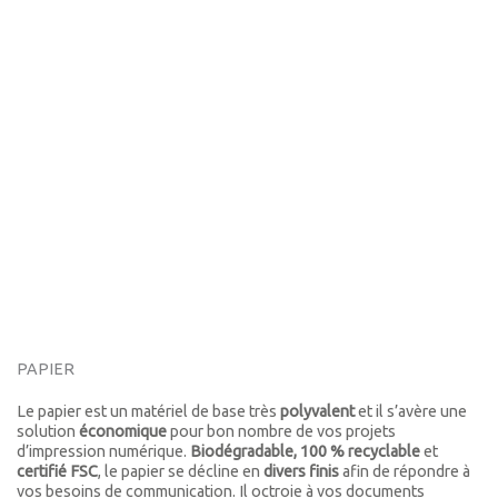
PAPIER
Le papier est un matériel de base très
polyvalent
et il s’avère une
solution
économique
pour bon nombre de vos projets
d’impression numérique.
Biodégradable, 100 % recyclable
et
certifié FSC
, le papier se décline en
divers finis
afin de répondre à
vos besoins de communication. Il octroie à vos documents